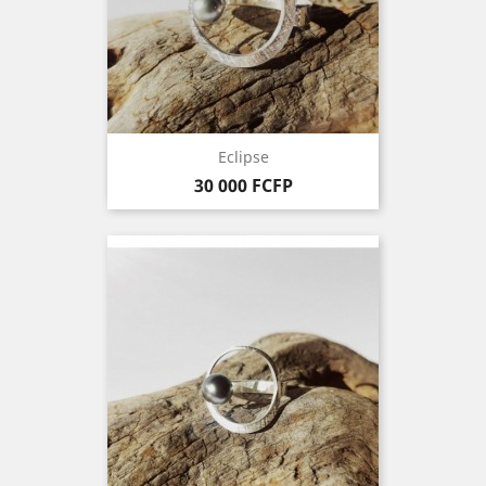
Eclipse
Prix
30 000 FCFP