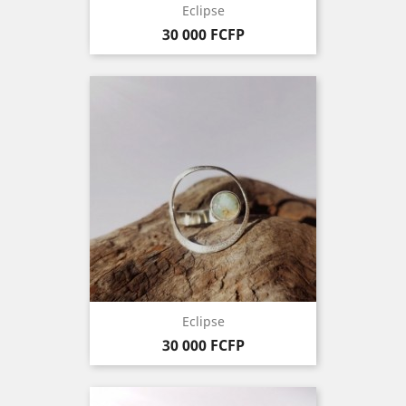
Eclipse
Prix
30 000 FCFP
Eclipse
Prix
30 000 FCFP