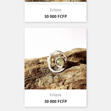
Eclipse
Prix
30 000 FCFP
Eclipse
Prix
30 000 FCFP