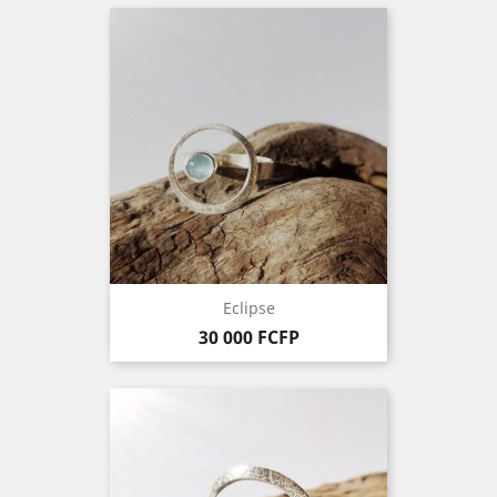
Eclipse
Prix
30 000 FCFP