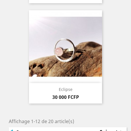
Eclipse
Prix
30 000 FCFP
Affichage 1-12 de 20 article(s)