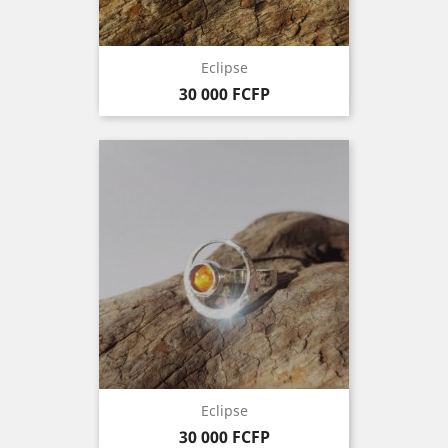
Eclipse
Prix
30 000 FCFP
Eclipse
Prix
30 000 FCFP