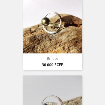
Eclipse
Prix
30 000 FCFP