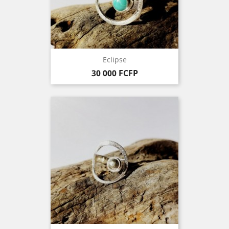
Eclipse
Prix
30 000 FCFP