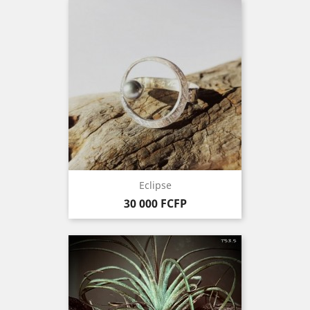
Eclipse
Prix
30 000 FCFP