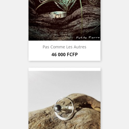
Pas Comme Les Autres
Prix
46 000 FCFP