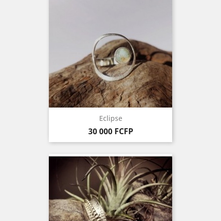
Eclipse
Prix
30 000 FCFP