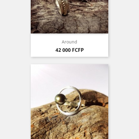
Around
Prix
42 000 FCFP