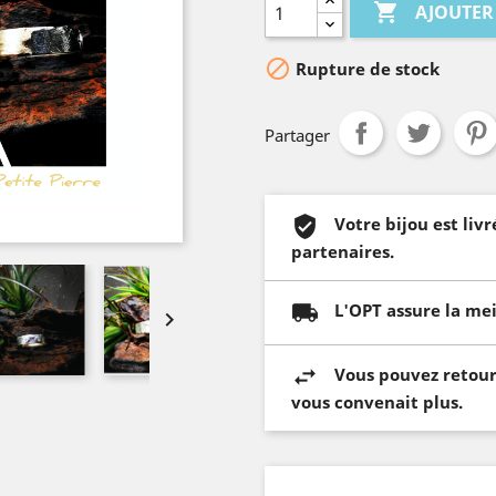

AJOUTER

Rupture de stock
Partager
Votre bijou est li
partenaires.
L'OPT assure la mei

Vous pouvez retourn
vous convenait plus.