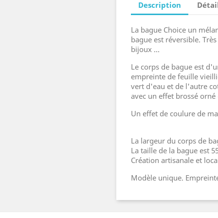
Description
Détai
La bague Choice un mélang
bague est réversible. Trè
bijoux ...
Le corps de bague est d'un
empreinte de feuille viei
vert d'eau et de l'autre co
avec un effet brossé orné
Un effet de coulure de ma
La largeur du corps de b
La taille de la bague est 55
Création artisanale et loc
Modèle unique. Empreinte