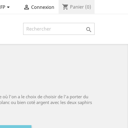
shopping_cart


Panier
(0)
CFP
Connexion

où l'on a le choix de choisir de l'a porter du
blanc ou bien coté argent avec les deux saphirs