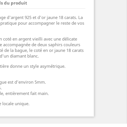
ls du produit
e d'argent 925 et d'or jaune 18 carats. La
s pratique pour accompagner le reste de vos
 coté en argent vieilli avec une délicate
llie accompagnée de deux saphirs couleurs
té de la bague, le coté en or jaune 18 carats
 d'un diamant blanc.
tière donne un style asymétrique.
ague est d'environ 5mm.
.
ale, entièrement fait main.
 locale unique.