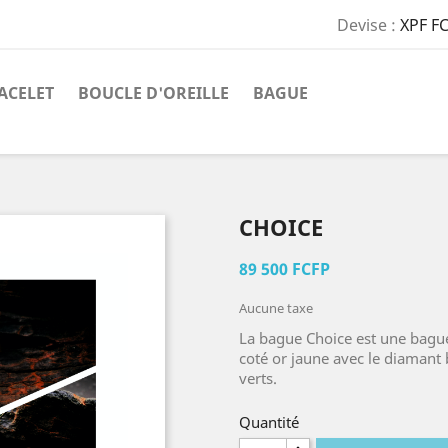
Devise :
XPF F
ACELET
BOUCLE D'OREILLE
BAGUE
CHOICE
89 500 FCFP
Aucune taxe
La bague Choice est une bague 
coté or jaune avec le diamant 
verts.
Quantité