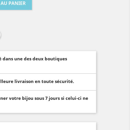
 AU PANIER
vré dans une des deux boutiques
lleure livraison en toute sécurité.
er votre bijou sous 7 jours si celui-ci ne