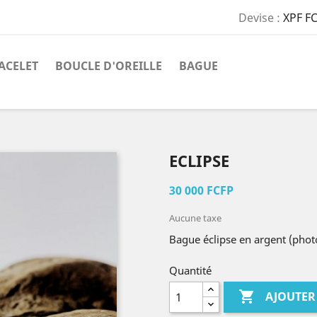
Devise :
XPF F
ACELET
BOUCLE D'OREILLE
BAGUE
ECLIPSE
30 000 FCFP
Aucune taxe
Bague éclipse en argent (photo
Quantité

AJOUTER