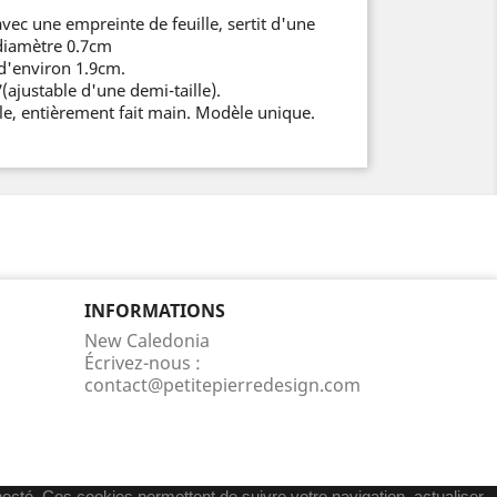
vec une empreinte de feuille, sertit d'une
 diamètre 0.7cm
 d'environ 1.9cm.
7(ajustable d'une demi-taille).
ale, entièrement fait main. Modèle unique.
INFORMATIONS
New Caledonia
Écrivez-nous :
contact@petitepierredesign.com
nnecté. Ces cookies permettent de suivre votre navigation, actualiser