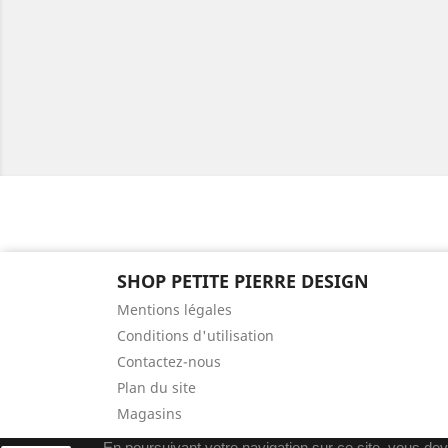
SHOP PETITE PIERRE DESIGN
Mentions légales
Conditions d'utilisation
Contactez-nous
Plan du site
Magasins
En poursuivant votre navigation sur ce site, vous deve