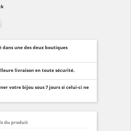
ck
vré dans une des deux boutiques
lleure livraison en toute sécurité.
er votre bijou sous 7 jours si celui-ci ne
ls du produit