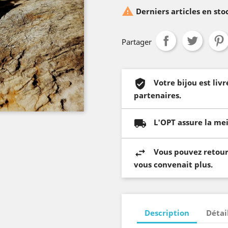

Derniers articles en sto
Partager
Votre bijou est li
partenaires.
L'OPT assure la mei
Vous pouvez retourn
vous convenait plus.
Description
Détai