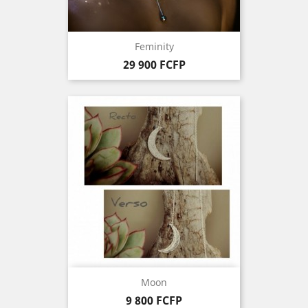
Feminity
Prix
29 900 FCFP
Moon
Prix
9 800 FCFP