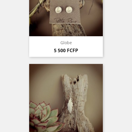
Globe
Prix
5 500 FCFP