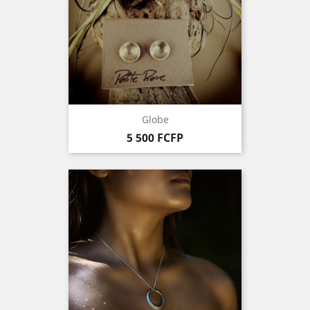
Globe
Prix
5 500 FCFP