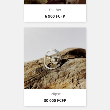
Feather
Prix
6 900 FCFP
Eclipse
Prix
30 000 FCFP