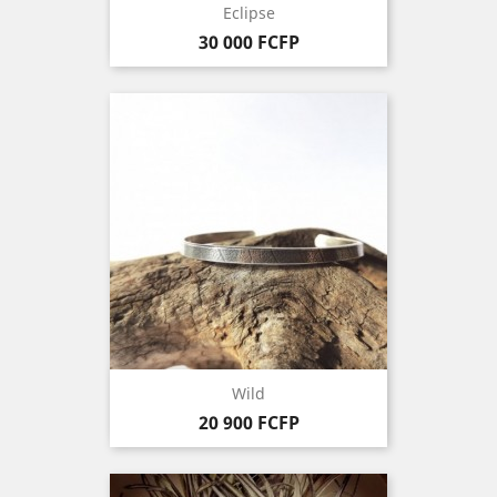
Eclipse
Prix
30 000 FCFP
Wild
Prix
20 900 FCFP