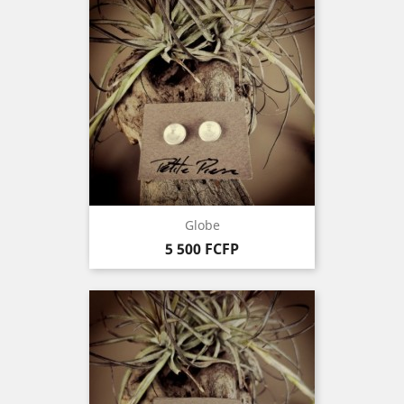
Globe
Prix
5 500 FCFP